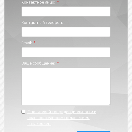
Контактное лицо:
*
Контактный телефон:
Email:
*
Ваше сообщение:
*
С политикой конфиденциальности и
пользовательским соглашением
ознакомлен.