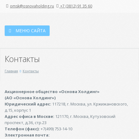
omsk@osnovaholding.ru
+7 (3812) 91 35 60
МЕНЮ САЙТА
Контакты
Главная
Контакты
Акционерное общество «Основа Холдинг»
(АО «Основа Холдинг»)
Юридический адрес:
117218, г. Москва, ул. Кржижановского,
д.15, корпус 1
Адрес офиса в Москве:
121170, г. Москва, Кутузовский
проспект, д.36, стр.23
Телефон (факс):
+7(499) 753-14-10
Электронная почта: