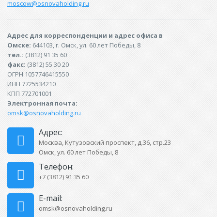
moscow@osnovaholding.ru
Адрес для корреспонденции и адрес офиса в
Омске:
644103, г. Омск, ул. 60 лет Победы, 8
тел.:
(3812) 91 35 60
факс:
(3812) 55 30 20
ОГРН 1057746415550
ИНН 7725534210
КПП 772701001
Электронная почта:
omsk@osnovaholding.ru
Адрес:
Москва, Кутузовский проспект, д.36, стр.23
Омск, ул. 60 лет Победы, 8
Телефон:
+7 (3812) 91 35 60
E-mail:
omsk@osnovaholding.ru