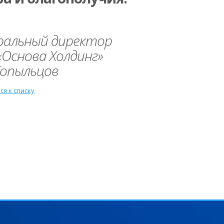
ральный директор
«Основа Холдинг»
 Копыльцов
ся к списку