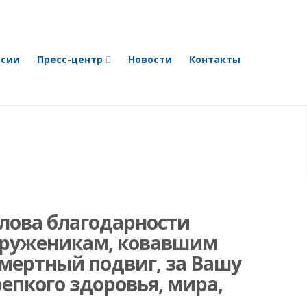
нсии
Пресс-центр
Новости
Контакты
лова благодарности
труженикам, ковавшим
смертный подвиг, за Вашу
епкого здоровья, мира,