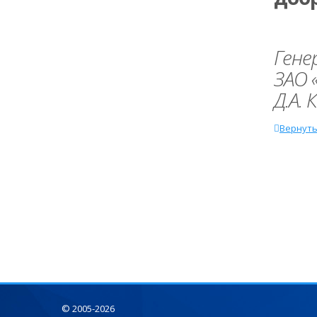
Гене
ЗАО 
Д.А.
Вернуть
© 2005-2026