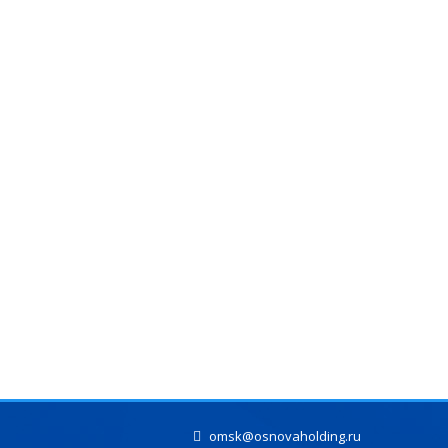
omsk@osnovaholding.ru